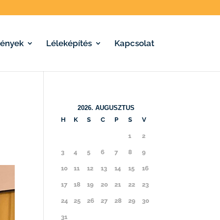
ények
Léleképítés
Kapcsolat
2026. AUGUSZTUS
H
K
S
C
P
S
V
1
2
3
4
5
6
7
8
9
10
11
12
13
14
15
16
17
18
19
20
21
22
23
24
25
26
27
28
29
30
31