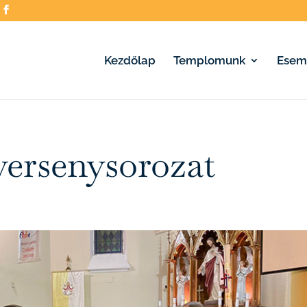
Kezdőlap
Templomunk
Esem
versenysorozat