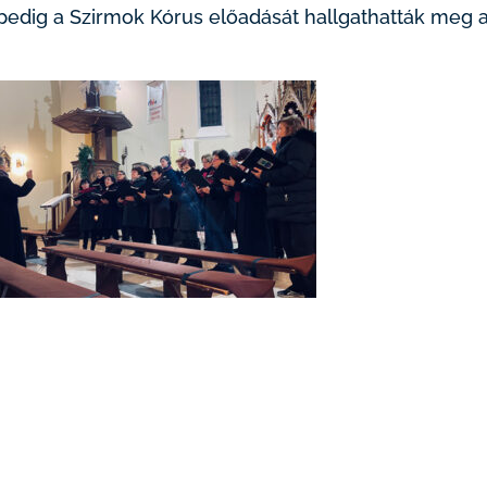
pedig a Szirmok Kórus előadását hallgathatták meg 