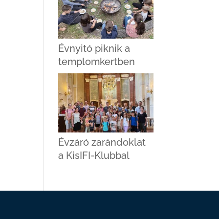
Évnyitó piknik a
templomkertben
Évzáró zarándoklat
a KisIFI-Klubbal