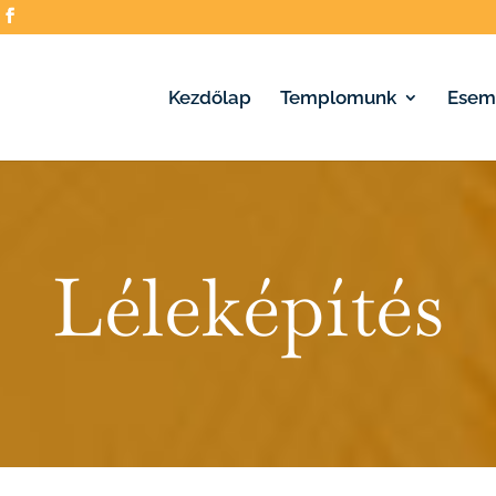
Kezdőlap
Templomunk
Esem
Léleképítés