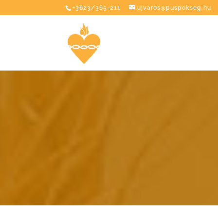
+3623/365-211
ujvaros@puspokseg.hu