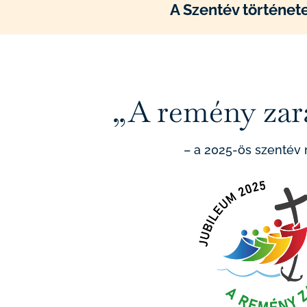
A Szentév története
„A remény zar
– a 2025-ös szentév 