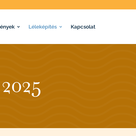
ények
Léleképítés
Kapcsolat
 2025