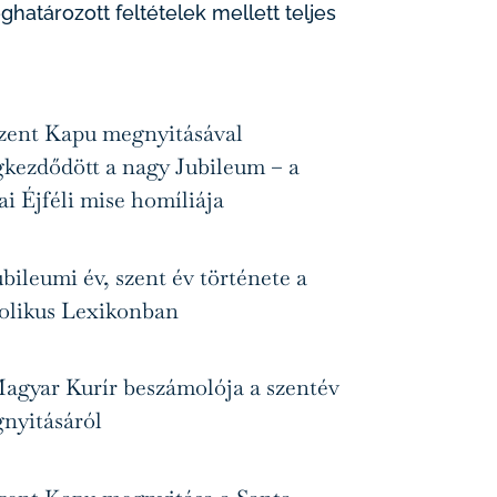
ghatározott feltételek mellett teljes
zent Kapu megnyitásával
kezdődött a nagy Jubileum – a
ai Éjféli mise homíliája
ubileumi év, szent év története a
olikus Lexikonban
agyar Kurír beszámolója a szentév
nyitásáról