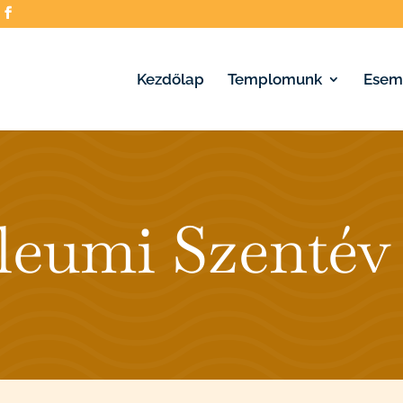
Kezdőlap
Templomunk
Esem
leumi Szentév