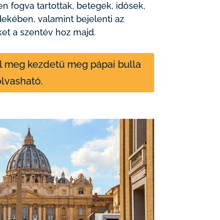
n fogva tartottak, betegek, idősek,
dekében, valamint bejelenti az
et a szentév hoz majd.
 meg kezdetű meg pápai bulla
olvasható.