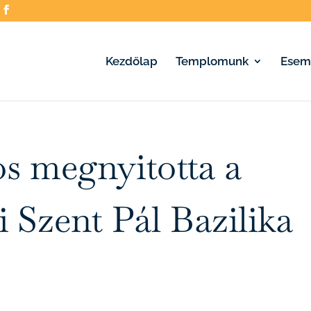
Kezdőlap
Templomunk
Esem
s megnyitotta a
 Szent Pál Bazilika