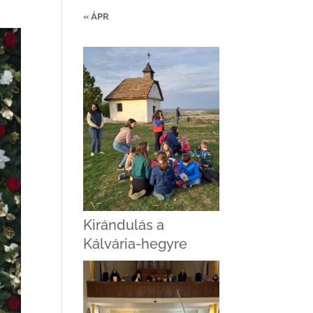
« ÁPR
Kirándulás a
Kálvária-hegyre