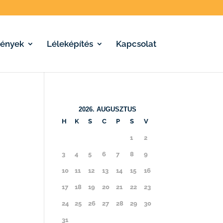
ények
Léleképítés
Kapcsolat
2026. AUGUSZTUS
H
K
S
C
P
S
V
1
2
3
4
5
6
7
8
9
10
11
12
13
14
15
16
17
18
19
20
21
22
23
24
25
26
27
28
29
30
31