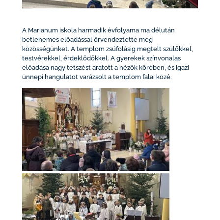
A Marianum iskola harmadik évfolyama ma délután
betlehemes előadással örvendeztette meg
közösségünket. A templom zsúfolásig megtelt szülőkkel,
testvérekkel, érdeklődőkkel. A gyerekek színvonalas
előadása nagy tetszést aratott a nézők körében, és igazi
ünnepi hangulatot varázsolt a templom falai közé.