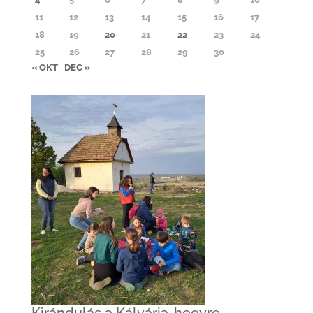
11
12
13
14
15
16
17
18
19
20
21
22
23
24
25
26
27
28
29
30
« OKT
DEC »