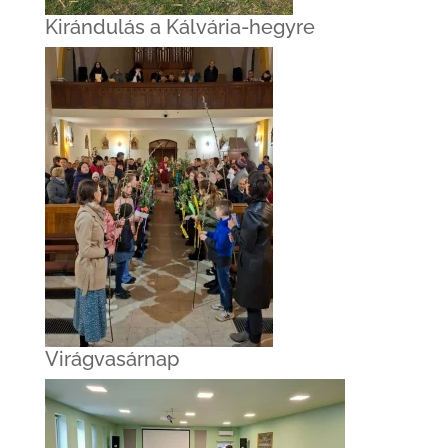
Kirándulás a Kálvária-hegyre
Virágvasárnap