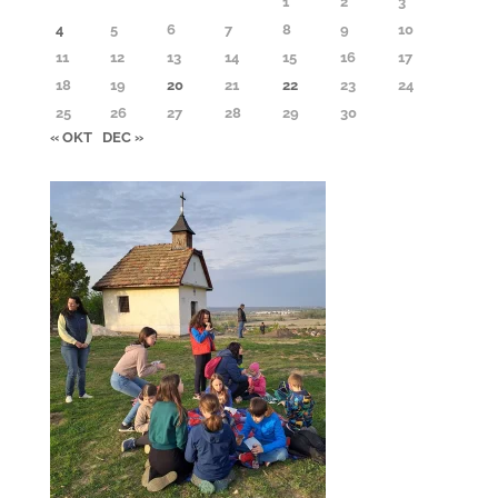
1
2
3
4
5
6
7
8
9
10
11
12
13
14
15
16
17
18
19
20
21
22
23
24
25
26
27
28
29
30
« OKT
DEC »