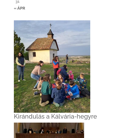
31
« ÁPR
Kirándulás a Kálvária-hegyre