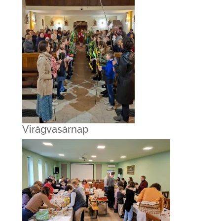
Virágvasárnap