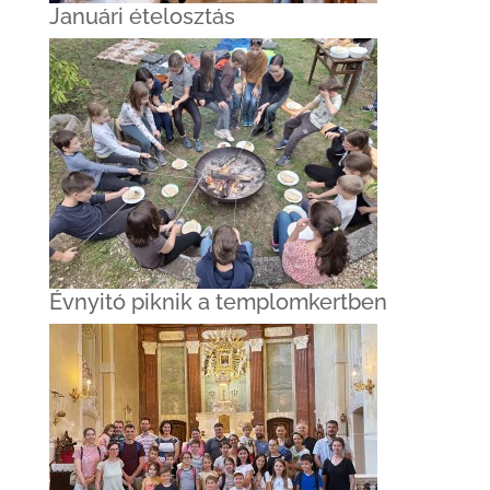
Januári ételosztás
Évnyitó piknik a templomkertben